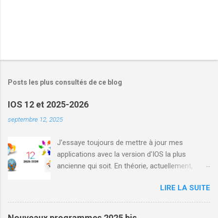
Posts les plus consultés de ce blog
IOS 12 et 2025-2026
septembre 12, 2025
J'essaye toujours de mettre à jour mes
applications avec la version d'IOS la plus
ancienne qui soit. En théorie, actuellement,
Apple me permet de mettre à jour des
LIRE LA SUITE
application pour IOS 12, mais les outils de
développement ne fonctionne qu'avec IOS 13
(même avec des simulateurs). La conséquence
Nouveaux programmes 2025 bis