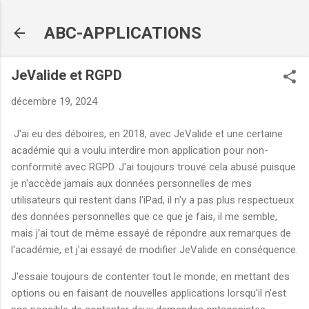
Accéder au contenu principal
ABC-APPLICATIONS
JeValide et RGPD
décembre 19, 2024
J'ai eu des déboires, en 2018, avec JeValide et une certaine
académie qui a voulu interdire mon application pour non-
conformité avec RGPD. J'ai toujours trouvé cela abusé puisque
je n'accède jamais aux données personnelles de mes
utilisateurs qui restent dans l'iPad, il n'y a pas plus respectueux
des données personnelles que ce que je fais, il me semble,
mais j'ai tout de même essayé de répondre aux remarques de
l'académie, et j'ai essayé de modifier JeValide en conséquence.
J'essaie toujours de contenter tout le monde, en mettant des
options ou en faisant de nouvelles applications lorsqu'il n'est