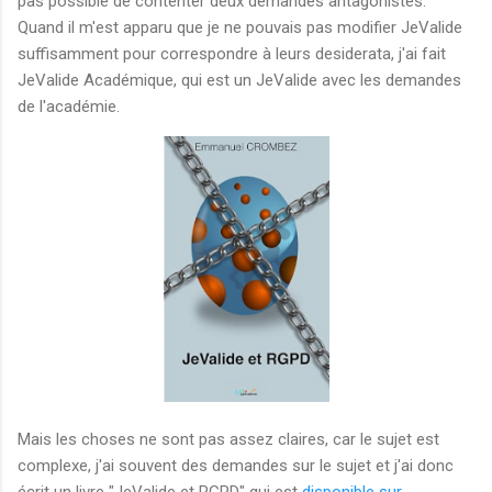
pas possible de contenter deux demandes antagonistes.
Quand il m'est apparu que je ne pouvais pas modifier JeValide
suffisamment pour correspondre à leurs desiderata, j'ai fait
JeValide Académique, qui est un JeValide avec les demandes
de l'académie.
Mais les choses ne sont pas assez claires, car le sujet est
complexe, j'ai souvent des demandes sur le sujet et j'ai donc
écrit un livre "JeValide et RGPD" qui est
disponible sur